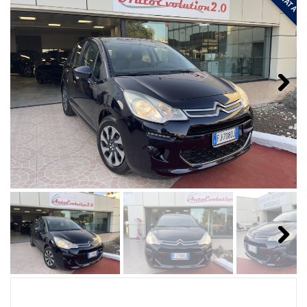
Next
Next