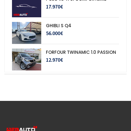
17.970€
GHIBLI S Q4
56.000€
FORFOUR TWINAMIC 1.0 PASSION
12.970€