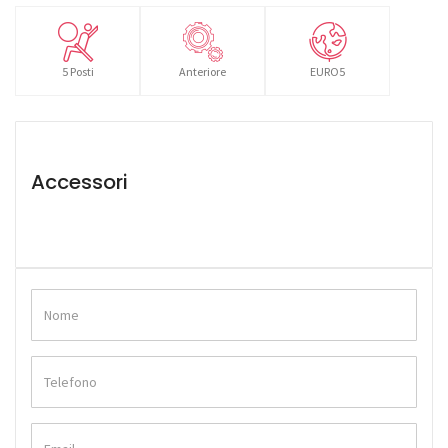
5 Posti
Anteriore
EURO5
Accessori