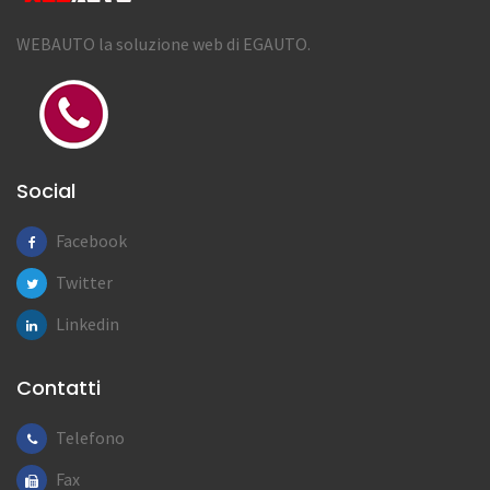
WEBAUTO la soluzione web di EGAUTO.
Social
Facebook
Twitter
Linkedin
Contatti
Telefono
Fax