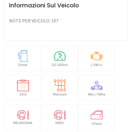
Informazioni Sul Veicolo
NOTE PER VEICOLO: 107
Diesel
151 200 km
1 398 cc
2015
Manuale
68cv / 50Kw
MELANZANA
NERO
5 Porte