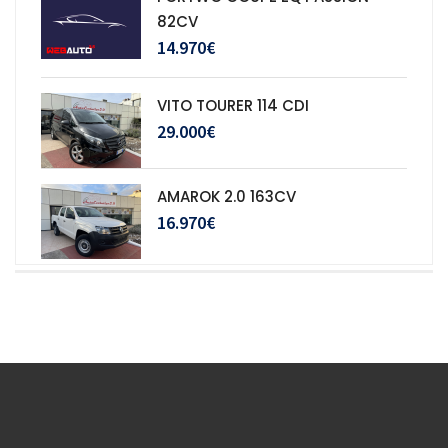
82CV
14.970€
VITO TOURER 114 CDI
29.000€
AMAROK 2.0 163CV
16.970€