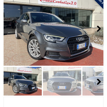
Next
Next