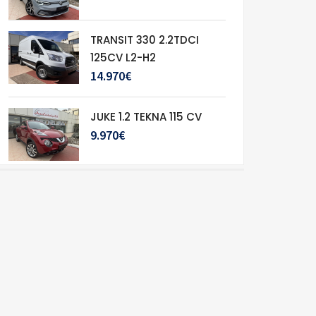
TRANSIT 330 2.2TDCI
125CV L2-H2
14.970€
JUKE 1.2 TEKNA 115 CV
9.970€