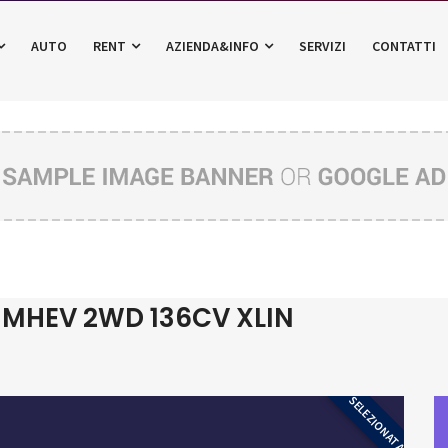
AUTO
RENT
AZIENDA&INFO
SERVIZI
CONTATTI
 MHEV 2WD 136CV XLIN
SELEZIONATA