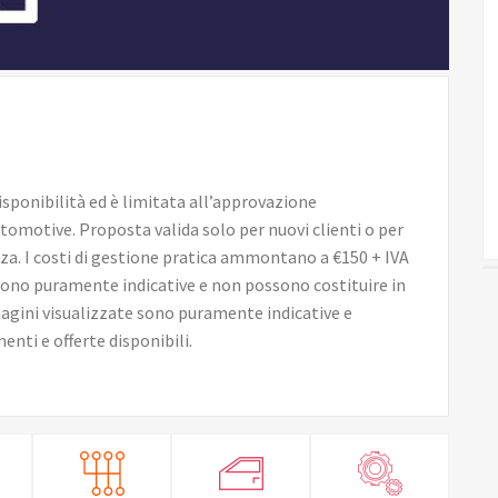
disponibilità ed è limitata all’approvazione
utomotive. Proposta valida solo per nuovi clienti o per
za. I costi di gestione pratica ammontano a €150 + IVA
sono puramente indicative e non possono costituire in
gini visualizzate sono puramente indicative e
nti e offerte disponibili.