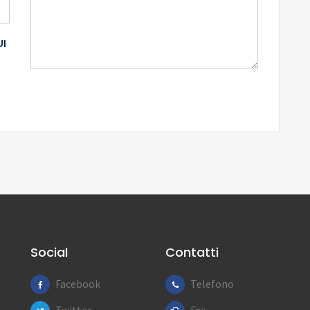
I
Social
Contatti
Facebook
Telefono
Twitter
Fax