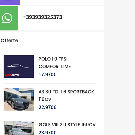
+393939325373
Offerte
POLO 1.0 TFSI
COMFORTLIME
17.970€
A3 30 TDI 1.6 SPORTBACK
116CV
22.970€
GOLF VIII 2.0 STYLE 150CV
28.970€