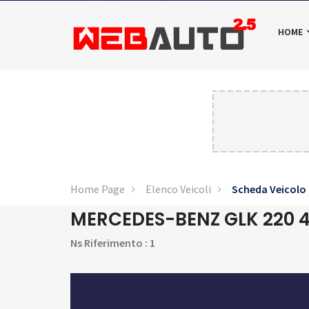
HOME
Home Page
Elenco Veicoli
Scheda Veicolo
MERCEDES-BENZ GLK 220 
Ns Riferimento : 1