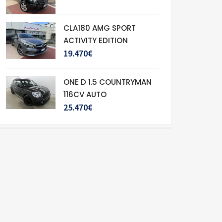
CLA180 AMG SPORT
ACTIVITY EDITION
19.470€
ONE D 1.5 COUNTRYMAN
116CV AUTO
25.470€