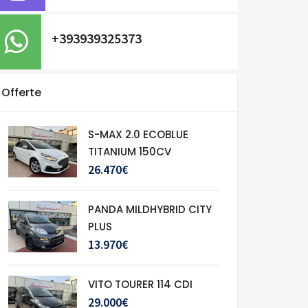
+393939325373
Offerte
S-MAX 2.0 ECOBLUE
TITANIUM 150CV
26.470€
PANDA MILDHYBRID CITY
PLUS
13.970€
VITO TOURER 114 CDI
29.000€