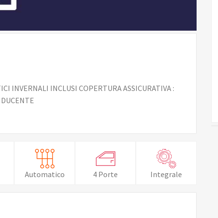
ICI INVERNALI INCLUSI COPERTURA ASSICURATIVA :
ONDUCENTE
Automatico
4 Porte
Integrale